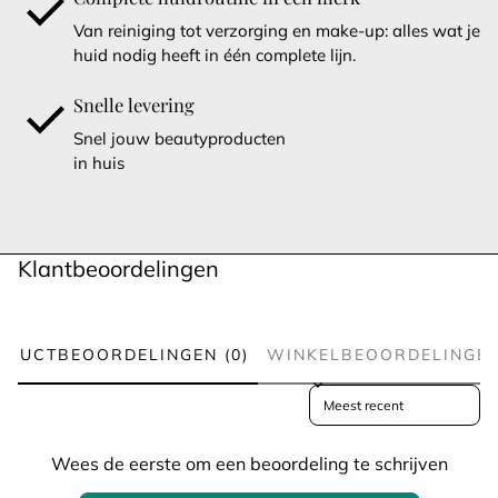
Van reiniging tot verzorging en make-up: alles wat je
huid nodig heeft in één complete lijn.
Snelle levering
Snel jouw beautyproducten
in huis
Klantbeoordelingen
ODUCTBEOORDELINGEN (0)
WINKELBEOORDELINGEN 
Sort reviews by
Wees de eerste om een beoordeling te schrijven