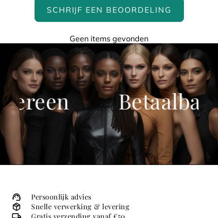
SCHRIJF EEN BEOORDELING
Geen items gevonden
dereen
Betaalbare 
Persoonlijk advies
Snelle verwerking & levering
Gratis verzending vanaf €50